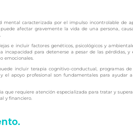
d mental caracterizada por el impulso incontrolable de ap
ón puede afectar gravemente la vida de una persona, cau
.
jas e incluir factores genéticos, psicológicos y ambiental
a incapacidad para detenerse a pesar de las pérdidas, y 
o emocionales.
 puede incluir terapia cognitivo-conductual, programas d
 y el apoyo profesional son fundamentales para ayudar a
ia que requiere atención especializada para tratar y supera
l y financiero.
nto.