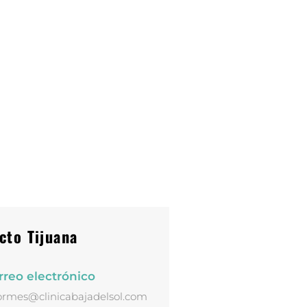
cto Tijuana
rreo electrónico
ormes@clinicabajadelsol.com