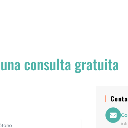
 una consulta gratuita
Conta
Co
inf