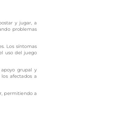
ostar y jugar, a
sando problemas
es. Los síntomas
el uso del juego
e apoyo grupal y
 los afectados a
r, permitiendo a