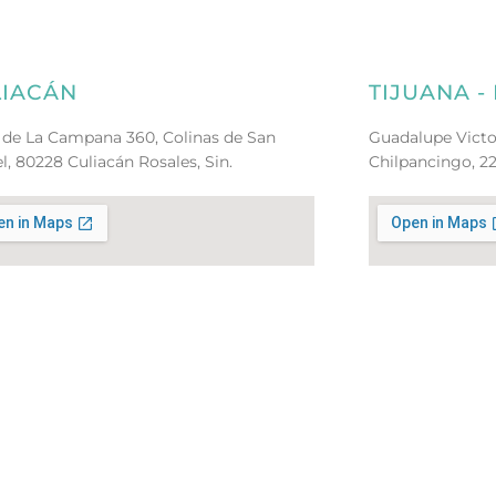
LIACÁN
TIJUANA 
 de La Campana 360, Colinas de San
Guadalupe Victo
l, 80228 Culiacán Rosales, Sin.
Chilpancingo, 22