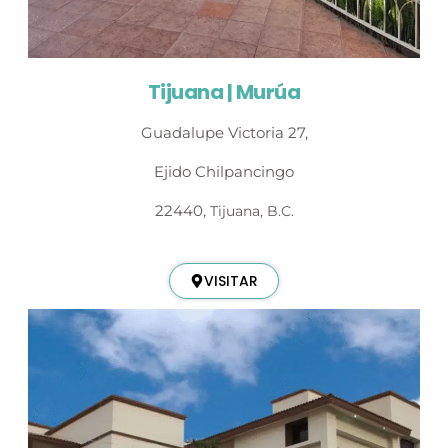
Tijuana | Murúa
Guadalupe Victoria 27,
Ejido Chilpancingo
22440,
Tijuana, B.C.
VISITAR