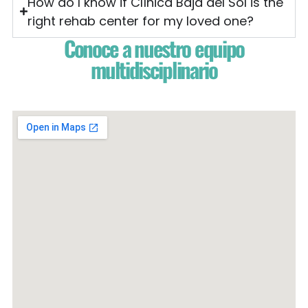
How do I know if Clínica Baja del Sol is the
right rehab center for my loved one?
Conoce a nuestro equipo
multidisciplinario