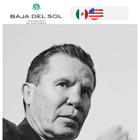
Centro de rehabilitación en