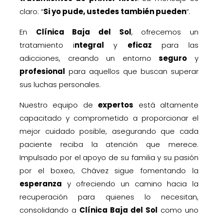
claro: “
Si yo pude, ustedes también pueden
“.
En
Clínica Baja del Sol
, ofrecemos un
tratamiento i
ntegral
y
eficaz
para las
adicciones, creando un entorno
seguro
y
profesional
para aquellos que buscan superar
sus luchas personales.
Nuestro equipo de
expertos
está altamente
capacitado y comprometido a proporcionar el
mejor cuidado posible, asegurando que cada
paciente reciba la atención que merece.
Impulsado por el apoyo de su familia y su pasión
por el boxeo, Chávez sigue fomentando la
esperanza
y ofreciendo un camino hacia la
recuperación para quienes lo necesitan,
consolidando a
Clínica Baja del Sol
como uno