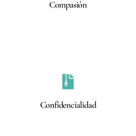
Compasión
durante todo el proceso.
Respeto a la privacidad y dignidad del paciente
Confidencialidad