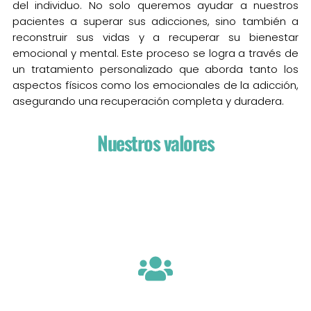
del individuo. No solo queremos ayudar a nuestros
pacientes a superar sus adicciones, sino también a
reconstruir sus vidas y a recuperar su bienestar
emocional y mental. Este proceso se logra a través de
un tratamiento personalizado que aborda tanto los
aspectos físicos como los emocionales de la adicción,
asegurando una recuperación completa y duradera.
Nuestros valores
en su camino hacia la recuperación.
El trato humano y respetuoso hacia el individuo